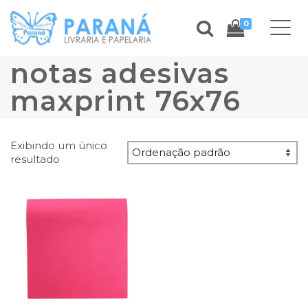
0
notas adesivas
maxprint 76x76
Exibindo um único
resultado