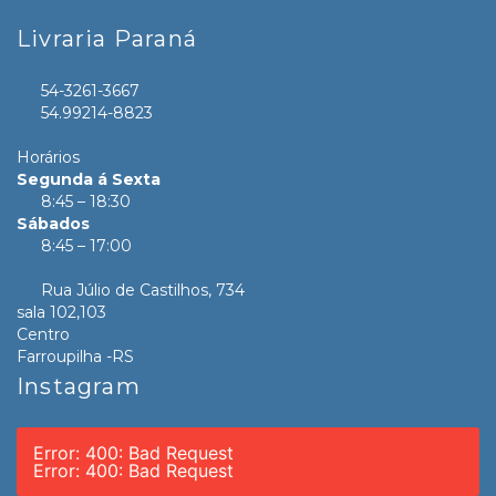
Livraria Paraná
54-3261-3667
54.99214-8823
Horários
Segunda á Sexta
8:45 – 18:30
Sábados
8:45 – 17:00
Rua Júlio de Castilhos, 734
sala 102,103
Centro
Farroupilha -RS
Instagram
Error: 400: Bad Request
Error: 400: Bad Request