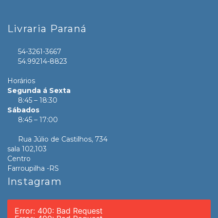
Livraria Paraná
54-3261-3667
54.99214-8823
Horários
Segunda á Sexta
8:45 – 18:30
Sábados
8:45 – 17:00
Rua Júlio de Castilhos, 734
sala 102,103
Centro
Farroupilha -RS
Instagram
Error: 400: Bad Request