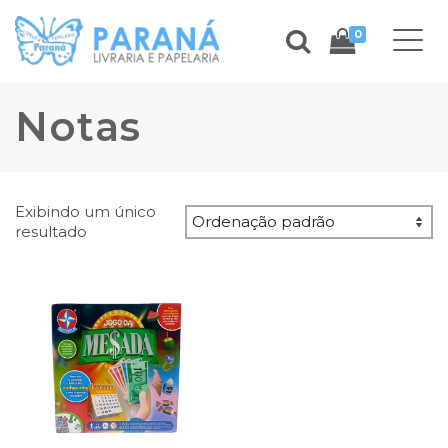
0
Notas
Exibindo um único
resultado