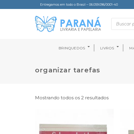
Entregamos em todo o Brasil – 06.059.096/0001-40
BRINQUEDOS
LIVROS
MA
organizar tarefas
Mostrando todos os 2 resultados