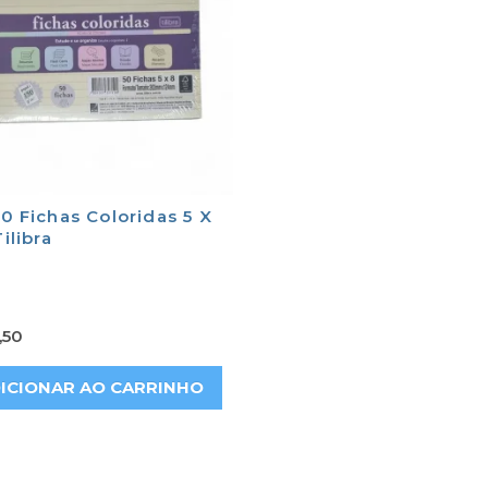
50 Fichas Coloridas 5 X
Tilibra
,50
ICIONAR AO CARRINHO