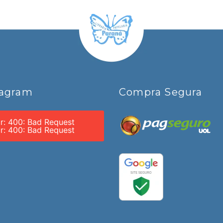
tagram
Compra Segura
or: 400: Bad Request
or: 400: Bad Request