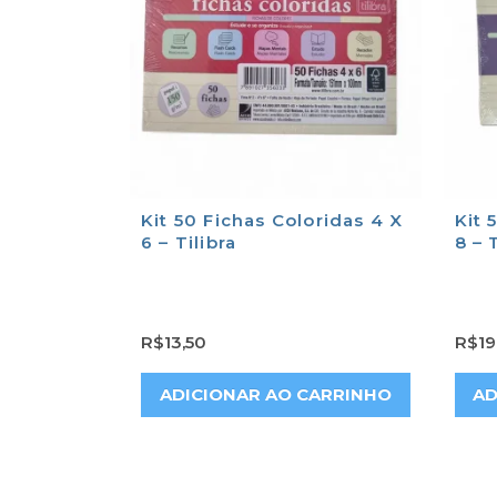
Kit 50 Fichas Coloridas 4 X
Kit 
6 – Tilibra
8 – 
R$
13,50
R$
19
ADICIONAR AO CARRINHO
AD