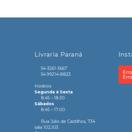
Livraria Paraná
Ins
54-3261-3667
Err
54.99214-8823
Err
Horários
Segunda á Sexta
8:45 – 18:30
Sábados
8:45 – 17:00
Rua Júlio de Castilhos, 734
sala 102,103