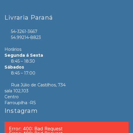
Livraria Paraná
54-3261-3667
54.99214-8823
Horários
Segunda á Sexta
8:45 – 18:30
Sábados
8:45 – 17:00
Rua Júlio de Castilhos, 734
sala 102,103
Centro
Farroupilha -RS
Instagram
Error: 400: Bad Request