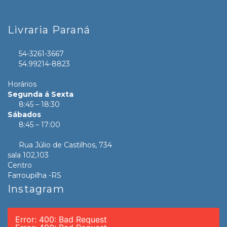
Livraria Paraná
54-3261-3667
54.99214-8823
Horários
Segunda á Sexta
8:45 – 18:30
Sábados
8:45 – 17:00
Rua Júlio de Castilhos, 734
sala 102,103
Centro
Farroupilha -RS
Instagram
Error: 400: Bad Request