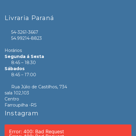
Livraria Paraná
54-3261-3667
54.99214-8823
Horários
Segunda á Sexta
8:45 – 18:30
Sábados
8:45 – 17:00
Rua Júlio de Castilhos, 734
sala 102,103
Centro
Farroupilha -RS
Instagram
Error: 400: Bad Request