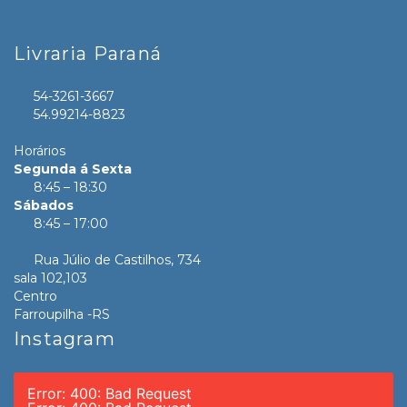
Livraria Paraná
54-3261-3667
54.99214-8823
Horários
Segunda á Sexta
8:45 – 18:30
Sábados
8:45 – 17:00
Rua Júlio de Castilhos, 734
sala 102,103
Centro
Farroupilha -RS
Instagram
Error: 400: Bad Request