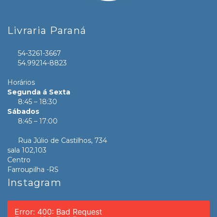
Livraria Paraná
54-3261-3667
54.99214-8823
Horários
Segunda á Sexta
8:45 – 18:30
Sábados
8:45 – 17:00
Rua Júlio de Castilhos, 734
sala 102,103
Centro
Farroupilha -RS
Instagram
Error: 400: Bad Request