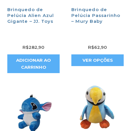
Brinquedo de
Brinquedo de
Pelúcia Alien Azul
Pelúcia Passarinho
Gigante – JJ. Toys
– Mury Baby
R$
282,90
R$
62,90
ADICIONAR AO
VER OPÇÕES
CARRINHO