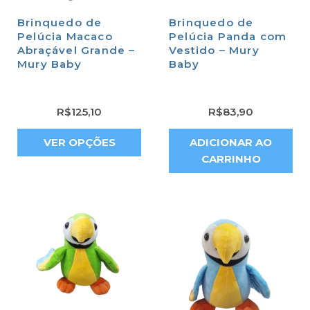
Brinquedo de
Brinquedo de
Pelúcia Macaco
Pelúcia Panda com
Abraçável Grande –
Vestido – Mury
Mury Baby
Baby
R$
125,10
R$
83,90
VER OPÇÕES
ADICIONAR AO
CARRINHO