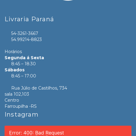
Livraria Paraná
54-3261-3667
54.99214-8823
Horários
Segunda á Sexta
8:45 – 18:30
Sábados
8:45 – 17:00
Rua Júlio de Castilhos, 734
sala 102,103
Centro
Farroupilha -RS
Instagram
Error: 400: Bad Request