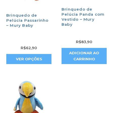
Brinquedo de
Pelúcia Panda com
Brinquedo de
Vestido – Mury
Pelúcia Passarinho
Baby
– Mury Baby
R$
83,90
R$
62,90
ADICIONAR AO
VER OPÇÕES
CARRINHO