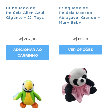
Brinquedo de
Brinquedo de
Pelúcia Alien Azul
Pelúcia Macaco
Gigante – JJ. Toys
Abraçável Grande –
Mury Baby
R$
282,90
R$
125,10
ADICIONAR AO
VER OPÇÕES
CARRINHO