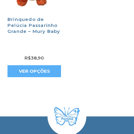
Brinquedo de
Pelúcia Passarinho
Grande – Mury Baby
R$
38,90
VER OPÇÕES