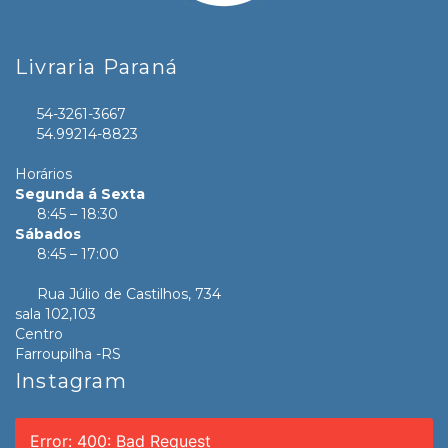
Livraria Paraná
54-3261-3667
54.99214-8823
Horários
Segunda á Sexta
8:45 – 18:30
Sábados
8:45 – 17:00
Rua Júlio de Castilhos, 734
sala 102,103
Centro
Farroupilha -RS
Instagram
Error: 400: Bad Request