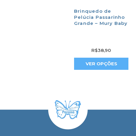
Brinquedo de
Pelúcia Passarinho
Grande – Mury Baby
R$
38,90
VER OPÇÕES