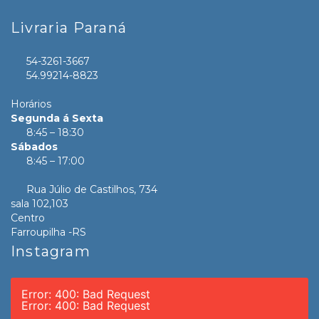
Livraria Paraná
54-3261-3667
54.99214-8823
Horários
Segunda á Sexta
8:45 – 18:30
Sábados
8:45 – 17:00
Rua Júlio de Castilhos, 734
sala 102,103
Centro
Farroupilha -RS
Instagram
Error: 400: Bad Request
Error: 400: Bad Request