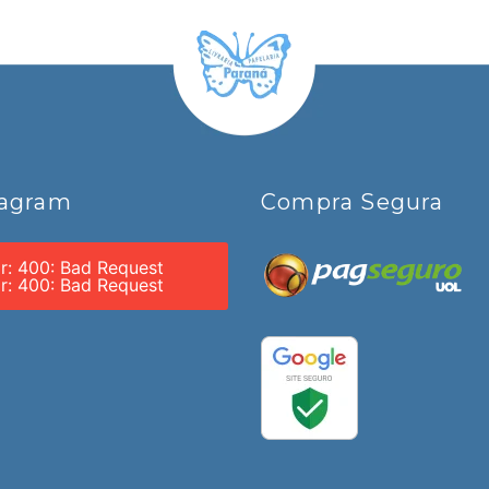
tagram
Compra Segura
or: 400: Bad Request
or: 400: Bad Request