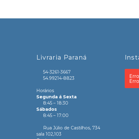
Livraria Paraná
Ins
54-3261-3667
Err
54.99214-8823
Err
Horários
Segunda á Sexta
8:45 – 18:30
Sábados
8:45 – 17:00
Rua Júlio de Castilhos, 734
sala 102,103