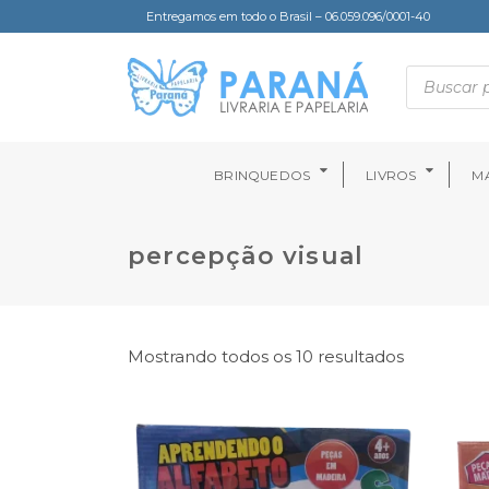
Entregamos em todo o Brasil – 06.059.096/0001-40
BRINQUEDOS
LIVROS
MA
percepção visual
Mostrando todos os 10 resultados