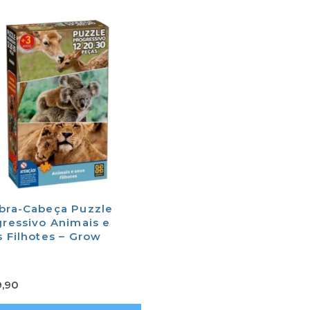
bra-Cabeça Puzzle
ressivo Animais e
 Filhotes – Grow
9,90