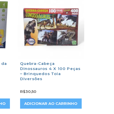
o da
Quebra-Cabeça
Dinossauros 4 X 100 Peças
– Brinquedos Toia
Diversões
R$
30,50
NHO
ADICIONAR AO CARRINHO