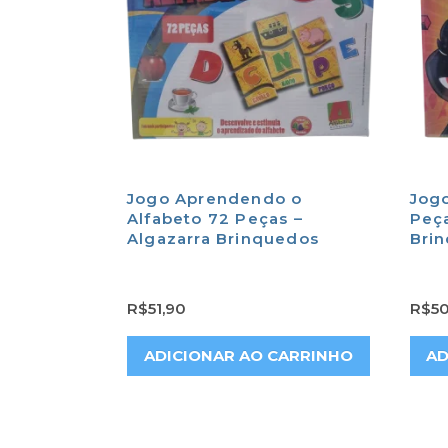
Jogo Aprendendo o
Jog
Alfabeto 72 Peças –
Peça
Algazarra Brinquedos
Bri
R$
51,90
R$
50
ADICIONAR AO CARRINHO
AD