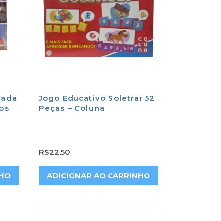
rada
Jogo Educativo Soletrar 52
dos
Peças – Coluna
R$
22,50
NHO
ADICIONAR AO CARRINHO