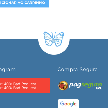
ICIONAR AO CARRINHO
tagram
Compra Segura
or: 400: Bad Request
or: 400: Bad Request