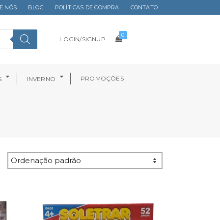
E NÓS
BLOG
POLÍTICAS DE COMPRA
CONTATO
0
LOGIN/SIGNUP
PROMOÇÕES
S
INVERNO