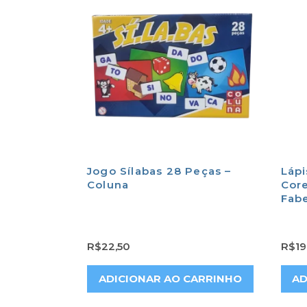
Jogo Sílabas 28 Peças –
Lápi
Coluna
Core
Fabe
R$
22,50
R$
19
ADICIONAR AO CARRINHO
AD