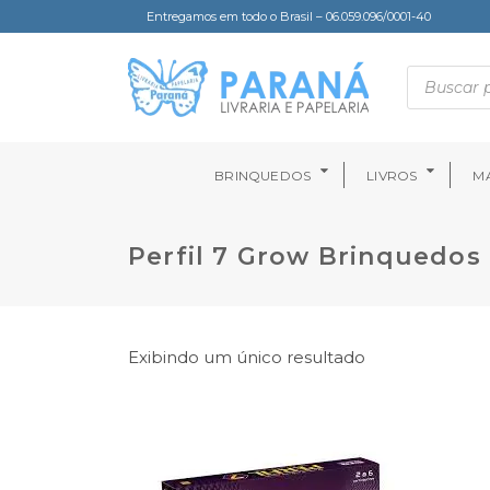
Entregamos em todo o Brasil – 06.059.096/0001-40
BRINQUEDOS
LIVROS
MA
Perfil 7 Grow Brinquedos
Exibindo um único resultado