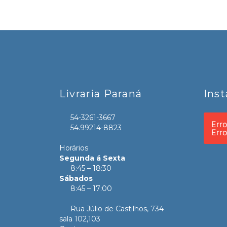
Livraria Paraná
Ins
54-3261-3667
Err
54.99214-8823
Err
Horários
Segunda á Sexta
8:45 – 18:30
Sábados
8:45 – 17:00
Rua Júlio de Castilhos, 734
sala 102,103