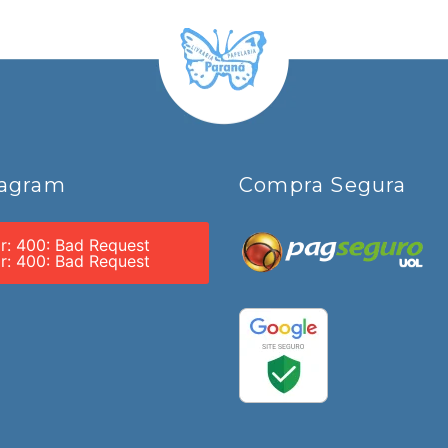
tagram
Compra Segura
or: 400: Bad Request
or: 400: Bad Request