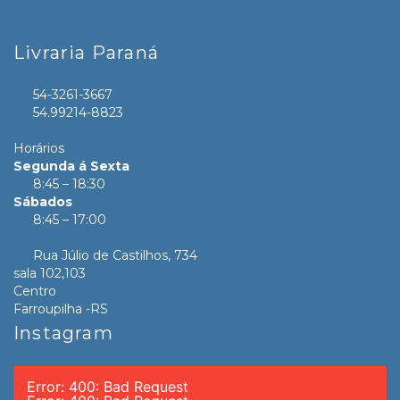
Livraria Paraná
54-3261-3667
54.99214-8823
Horários
Segunda á Sexta
8:45 – 18:30
Sábados
8:45 – 17:00
Rua Júlio de Castilhos, 734
sala 102,103
Centro
Farroupilha -RS
Instagram
Error: 400: Bad Request