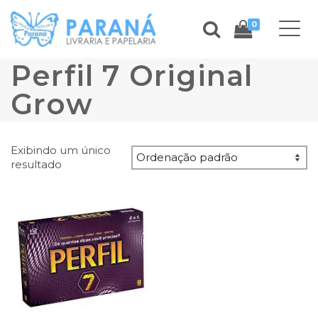
0
Perfil 7 Original
Grow
Exibindo um único
resultado