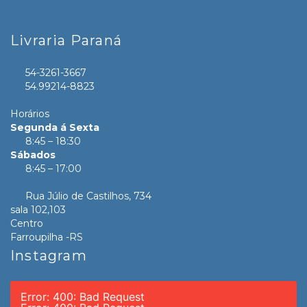
Livraria Paraná
54-3261-3667
54.99214-8823
Horários
Segunda á Sexta
8:45 – 18:30
Sábados
8:45 – 17:00
Rua Júlio de Castilhos, 734
sala 102,103
Centro
Farroupilha -RS
Instagram
Error: 400: Bad Request