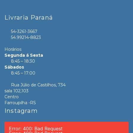
Livraria Paraná
54-3261-3667
54.99214-8823
Horários
Segunda á Sexta
8:45 – 18:30
Sábados
8:45 – 17:00
Rua Júlio de Castilhos, 734
sala 102,103
Centro
Farroupilha -RS
Instagram
Error: 400: Bad Request