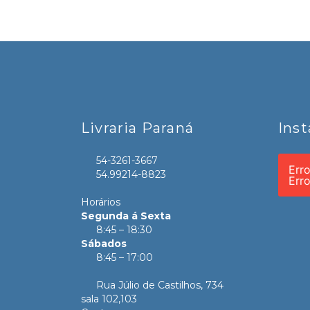
Livraria Paraná
Ins
54-3261-3667
Err
54.99214-8823
Err
Horários
Segunda á Sexta
8:45 – 18:30
Sábados
8:45 – 17:00
Rua Júlio de Castilhos, 734
sala 102,103