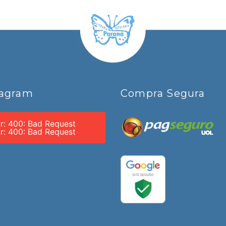
tagram
Compra Segura
or: 400: Bad Request
or: 400: Bad Request