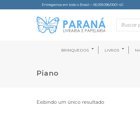
Entregamos em todo o Brasil – 06.059.096/0001-40
BRINQUEDOS
LIVROS
MA
Piano
Exibindo um único resultado