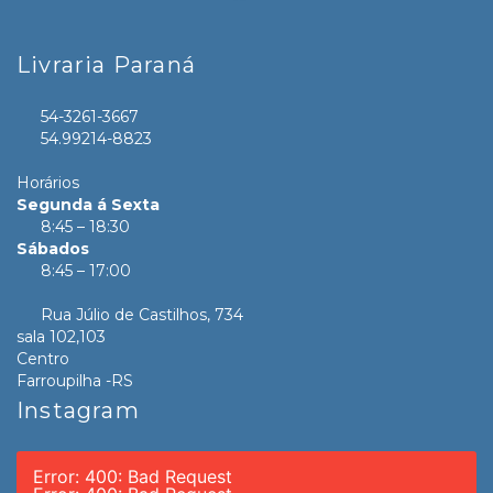
Livraria Paraná
54-3261-3667
54.99214-8823
Horários
Segunda á Sexta
8:45 – 18:30
Sábados
8:45 – 17:00
Rua Júlio de Castilhos, 734
sala 102,103
Centro
Farroupilha -RS
Instagram
Error: 400: Bad Request