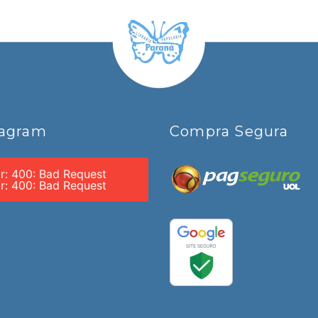
tagram
Compra Segura
or: 400: Bad Request
or: 400: Bad Request