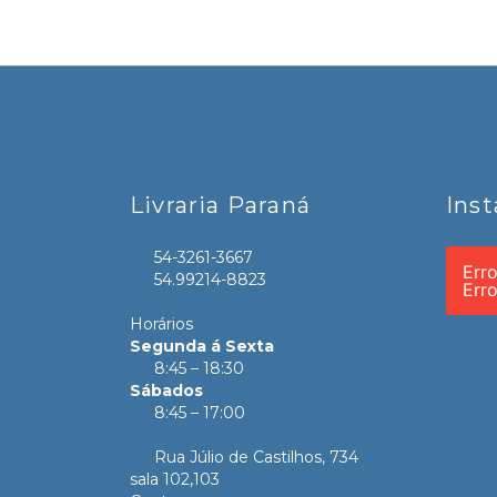
Livraria Paraná
Ins
54-3261-3667
Err
54.99214-8823
Err
Horários
Segunda á Sexta
8:45 – 18:30
Sábados
8:45 – 17:00
Rua Júlio de Castilhos, 734
sala 102,103