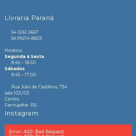
Livraria Paraná
54-3261-3667
54.99214-8823
Horários
Segunda á Sexta
8:45 – 18:30
Sábados
8:45 – 17:00
Rua Júlio de Castilhos, 734
sala 102,103
Centro
Farroupilha -RS
Instagram
Error: 400: Bad Request