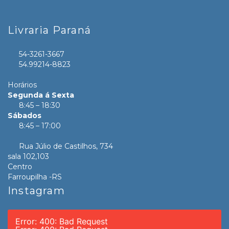
Livraria Paraná
54-3261-3667
54.99214-8823
Horários
Segunda á Sexta
8:45 – 18:30
Sábados
8:45 – 17:00
Rua Júlio de Castilhos, 734
sala 102,103
Centro
Farroupilha -RS
Instagram
Error: 400: Bad Request