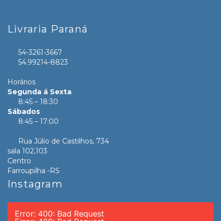
Livraria Paraná
54-3261-3667
54.99214-8823
Horários
Segunda á Sexta
8:45 – 18:30
Sábados
8:45 – 17:00
Rua Júlio de Castilhos, 734
sala 102,103
Centro
Farroupilha -RS
Instagram
Error: 400: Bad Request