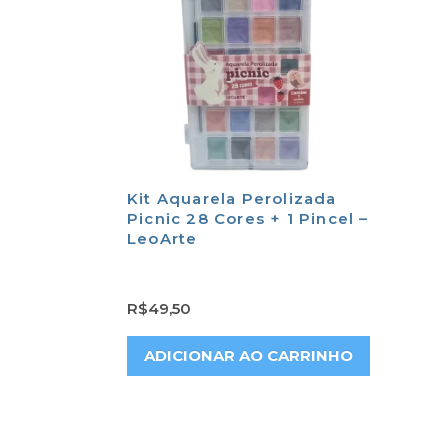
Kit Aquarela Perolizada
Picnic 28 Cores + 1 Pincel –
LeoArte
R$
49,50
ADICIONAR AO CARRINHO