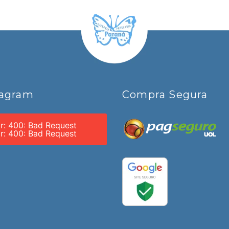
tagram
Compra Segura
or: 400: Bad Request
or: 400: Bad Request