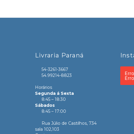
Livraria Paraná
Ins
54-3261-3667
Err
54.99214-8823
Err
Horários
Segunda á Sexta
8:45 – 18:30
Sábados
8:45 – 17:00
Rua Júlio de Castilhos, 734
sala 102,103