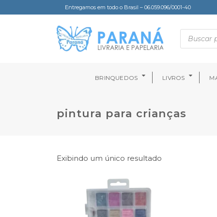
Entregamos em todo o Brasil – 06.059.096/0001-40
BRINQUEDOS
LIVROS
MA
pintura para crianças
Exibindo um único resultado