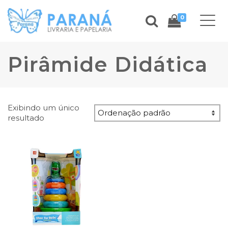
0
Pirâmide Didática
Exibindo um único
resultado