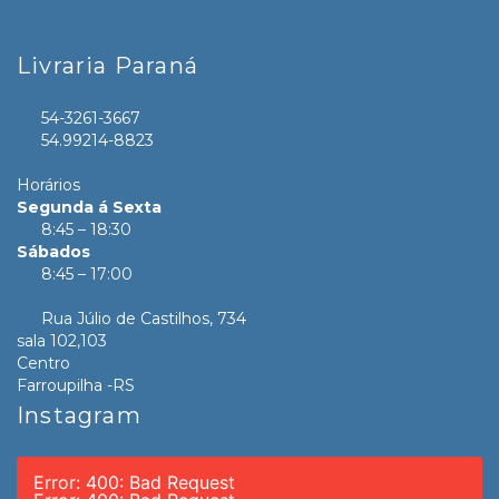
Livraria Paraná
54-3261-3667
54.99214-8823
Horários
Segunda á Sexta
8:45 – 18:30
Sábados
8:45 – 17:00
Rua Júlio de Castilhos, 734
sala 102,103
Centro
Farroupilha -RS
Instagram
Error: 400: Bad Request