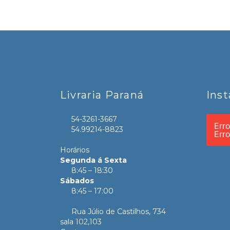
Livraria Paraná
Ins
54-3261-3667
Err
54.99214-8823
Err
Horários
Segunda á Sexta
8:45 – 18:30
Sábados
8:45 – 17:00
Rua Júlio de Castilhos, 734
sala 102,103