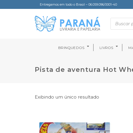
Entregamos em todo o Brasil – 06.059.096/0001-40
BRINQUEDOS
LIVROS
MA
Pista de aventura Hot Wh
Exibindo um único resultado