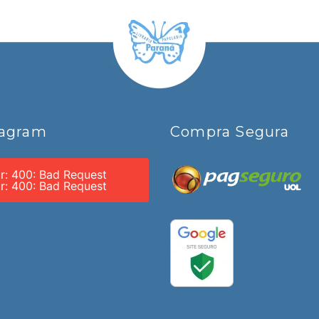
tagram
Compra Segura
or: 400: Bad Request
or: 400: Bad Request