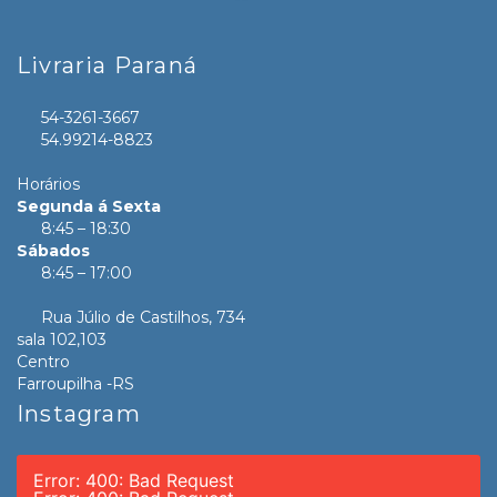
Livraria Paraná
54-3261-3667
54.99214-8823
Horários
Segunda á Sexta
8:45 – 18:30
Sábados
8:45 – 17:00
Rua Júlio de Castilhos, 734
sala 102,103
Centro
Farroupilha -RS
Instagram
Error: 400: Bad Request