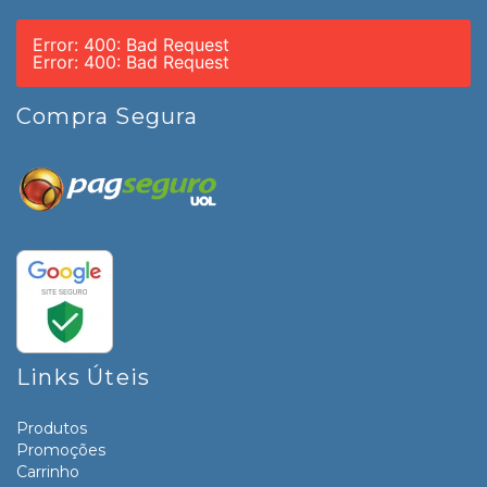
Error: 400: Bad Request
Error: 400: Bad Request
Compra Segura
Links Úteis
Produtos
Promoções
Carrinho