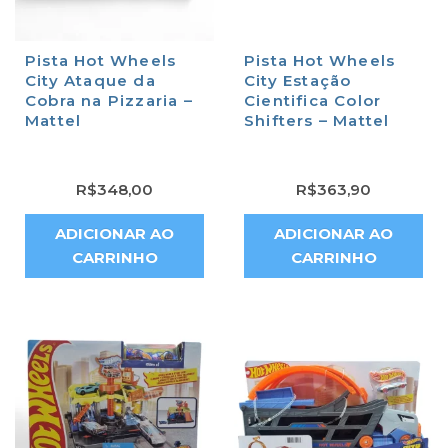
Pista Hot Wheels
Pista Hot Wheels
City Ataque da
City Estação
Cobra na Pizzaria –
Cientifica Color
Mattel
Shifters – Mattel
R$
348,00
R$
363,90
ADICIONAR AO
ADICIONAR AO
CARRINHO
CARRINHO