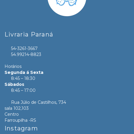
Livraria Paraná
54-3261-3667
54.99214-8823
Horários
Segunda á Sexta
8:45 – 18:30
Sábados
8:45 – 17:00
Rua Júlio de Castilhos, 734
sala 102,103
Centro
Farroupilha -RS
Instagram