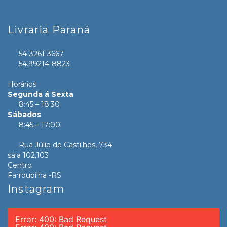
Livraria Paraná
54-3261-3667
54.99214-8823
Horários
Segunda á Sexta
8:45 – 18:30
Sábados
8:45 – 17:00
Rua Júlio de Castilhos, 734
sala 102,103
Centro
Farroupilha -RS
Instagram
Error: 400: Bad Request