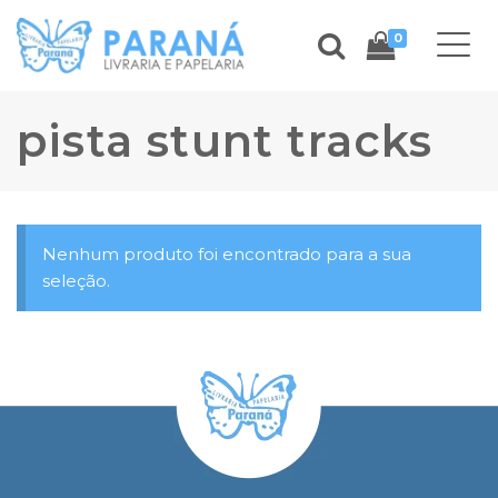
0
pista stunt tracks
Nenhum produto foi encontrado para a sua
seleção.