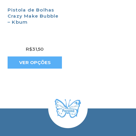
Pistola de Bolhas
Crazy Make Bubble
– Kbum
R$
31,50
VER OPÇÕES