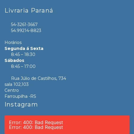
Livraria Paraná
54-3261-3667
54.99214-8823
Horários
Segunda á Sexta
8:45 – 18:30
Sábados
8:45 – 17:00
Rua Júlio de Castilhos, 734
sala 102,103
Centro
Farroupilha -RS
Instagram
Error: 400: Bad Request
Error: 400: Bad Request