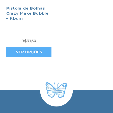
Pistola de Bolhas
Crazy Make Bubble
– Kbum
R$
31,50
VER OPÇÕES