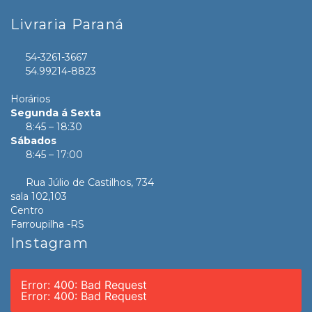
Livraria Paraná
54-3261-3667
54.99214-8823
Horários
Segunda á Sexta
8:45 – 18:30
Sábados
8:45 – 17:00
Rua Júlio de Castilhos, 734
sala 102,103
Centro
Farroupilha -RS
Instagram
Error: 400: Bad Request
Error: 400: Bad Request