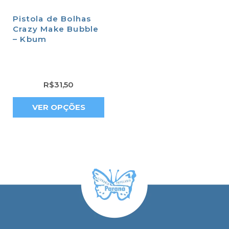
Pistola de Bolhas
Crazy Make Bubble
– Kbum
R$
31,50
VER OPÇÕES