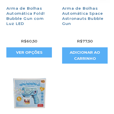
Arma de Bolhas
Arma de Bolhas
Automática Fold!
Automática Space
Bubble Gun com
Astronauts Bubble
Luz LED
Gun
R$
60,50
R$
77,50
VER OPÇÕES
ADICIONAR AO
CARRINHO