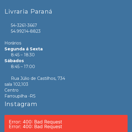
Livraria Paraná
54-3261-3667
54.99214-8823
Horários
Segunda á Sexta
8:45 – 18:30
Sábados
8:45 – 17:00
Rua Júlio de Castilhos, 734
sala 102,103
Centro
Farroupilha -RS
Instagram
Error: 400: Bad Request
Error: 400: Bad Request