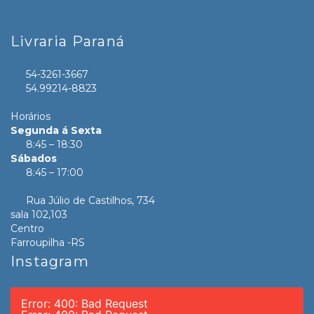
Livraria Paraná
54-3261-3667
54.99214-8823
Horários
Segunda á Sexta
8:45 – 18:30
Sábados
8:45 – 17:00
Rua Júlio de Castilhos, 734
sala 102,103
Centro
Farroupilha -RS
Instagram
Error: 400: Bad Request