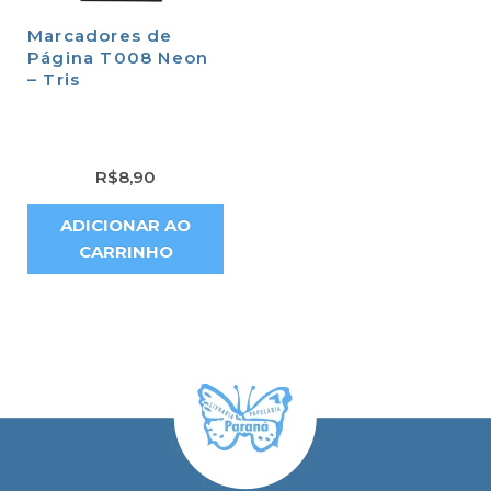
Marcadores de
Página T008 Neon
– Tris
R$
8,90
ADICIONAR AO
CARRINHO