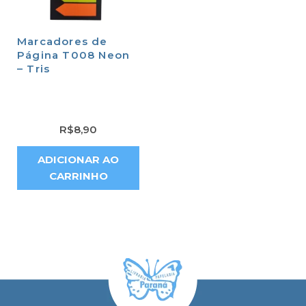
Marcadores de
Página T008 Neon
– Tris
R$
8,90
ADICIONAR AO
CARRINHO