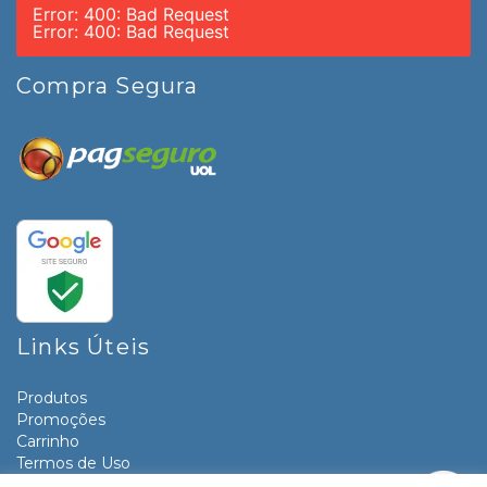
Error: 400: Bad Request
Error: 400: Bad Request
Compra Segura
Links Úteis
Produtos
Promoções
Carrinho
Termos de Uso
Informativos