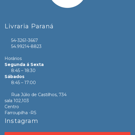
Livraria Paraná
54-3261-3667
54.99214-8823
Horários
Segunda á Sexta
8:45 – 18:30
Sábados
8:45 – 17:00
Rua Júlio de Castilhos, 734
sala 102,103
Centro
Farroupilha -RS
Instagram