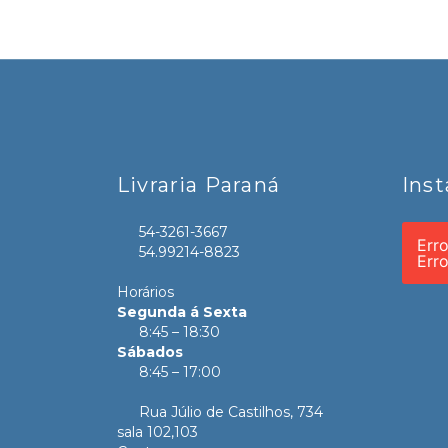
Livraria Paraná
Ins
54-3261-3667
Err
54.99214-8823
Err
Horários
Segunda á Sexta
8:45 – 18:30
Sábados
8:45 – 17:00
Rua Júlio de Castilhos, 734
sala 102,103