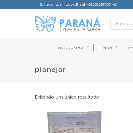
Entregamos em todo o Brasil – 06.059.096/0001-40
BRINQUEDOS
LIVROS
MA
planejar
Exibindo um único resultado