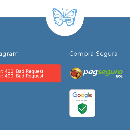
tagram
Compra Segura
or: 400: Bad Request
or: 400: Bad Request