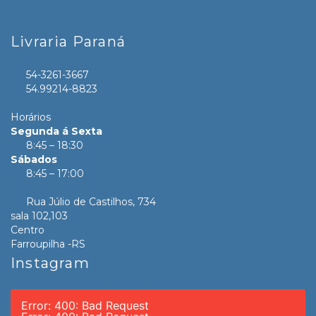
Livraria Paraná
54-3261-3667
54.99214-8823
Horários
Segunda á Sexta
8:45 – 18:30
Sábados
8:45 – 17:00
Rua Júlio de Castilhos, 734
sala 102,103
Centro
Farroupilha -RS
Instagram
Error: 400: Bad Request