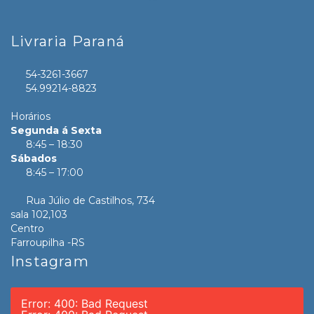
Livraria Paraná
54-3261-3667
54.99214-8823
Horários
Segunda á Sexta
8:45 – 18:30
Sábados
8:45 – 17:00
Rua Júlio de Castilhos, 734
sala 102,103
Centro
Farroupilha -RS
Instagram
Error: 400: Bad Request