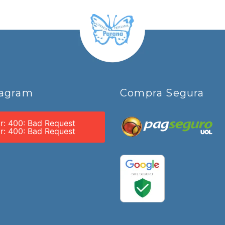
tagram
Compra Segura
or: 400: Bad Request
or: 400: Bad Request