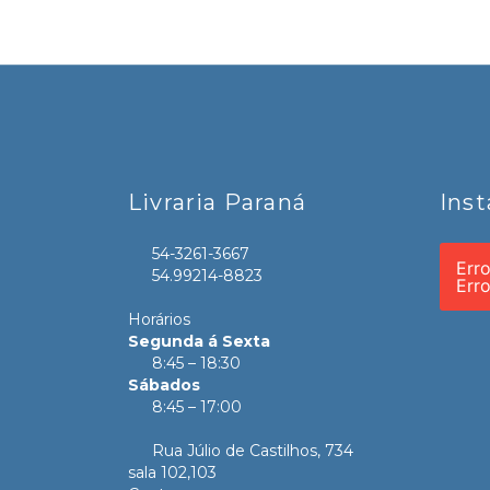
Livraria Paraná
Ins
54-3261-3667
Err
54.99214-8823
Err
Horários
Segunda á Sexta
8:45 – 18:30
Sábados
8:45 – 17:00
Rua Júlio de Castilhos, 734
sala 102,103