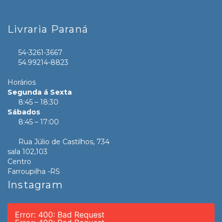
Livraria Paraná
54-3261-3667
54.99214-8823
Horários
Segunda á Sexta
8:45 – 18:30
Sábados
8:45 – 17:00
Rua Júlio de Castilhos, 734
sala 102,103
Centro
Farroupilha -RS
Instagram
Error: 400: Bad Request