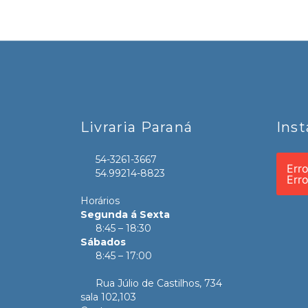
Livraria Paraná
Ins
54-3261-3667
Err
54.99214-8823
Err
Horários
Segunda á Sexta
8:45 – 18:30
Sábados
8:45 – 17:00
Rua Júlio de Castilhos, 734
sala 102,103