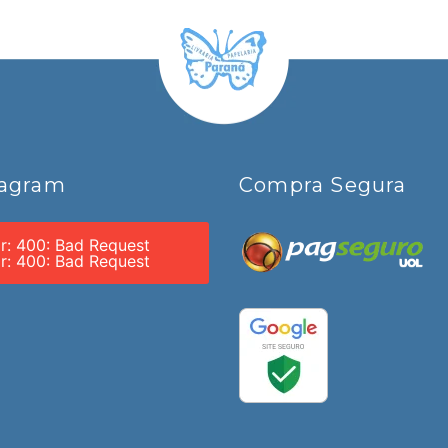
tagram
Compra Segura
or: 400: Bad Request
or: 400: Bad Request