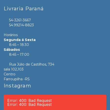
Livraria Paraná
54-3261-3667
54.99214-8823
Horários
Segunda á Sexta
8:45 – 18:30
Sábados
8:45 – 17:00
Rua Júlio de Castilhos, 734
sala 102,103
Centro
Farroupilha -RS
Instagram
Error: 400: Bad Request
Error: 400: Bad Request