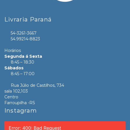
Livraria Paraná
54-3261-3667
54.99214-8823
Horários
Segunda á Sexta
8:45 – 18:30
Sábados
8:45 – 17:00
Rua Júlio de Castilhos, 734
sala 102,103
Centro
Farroupilha -RS
Instagram
Error: 400: Bad Request