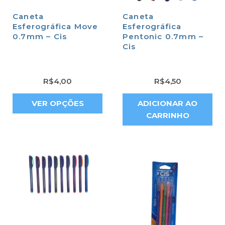
Caneta
Caneta
Esferográfica Move
Esferográfica
0.7mm – Cis
Pentonic 0.7mm –
Cis
R$
4,00
R$
4,50
VER OPÇÕES
ADICIONAR AO
CARRINHO