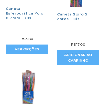
Caneta
Esferográfica Yolo
Caneta Spiro 5
0.7mm – Cis
cores – Cis
R$
3,80
R$
17,00
VER OPÇÕES
ADICIONAR AO
CARRINHO