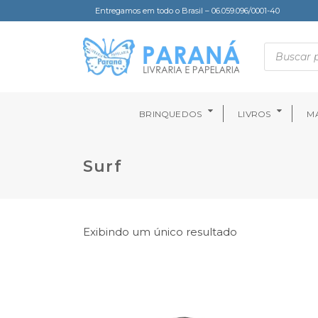
Entregamos em todo o Brasil – 06.059.096/0001-40
BRINQUEDOS
LIVROS
MA
Surf
Exibindo um único resultado