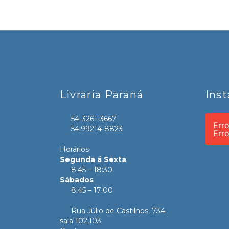
Livraria Paraná
Ins
54-3261-3667
Err
54.99214-8823
Err
Horários
Segunda á Sexta
8:45 – 18:30
Sábados
8:45 – 17:00
Rua Júlio de Castilhos, 734
sala 102,103