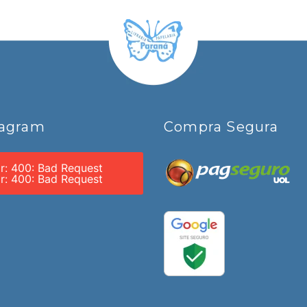
tagram
Compra Segura
or: 400: Bad Request
or: 400: Bad Request