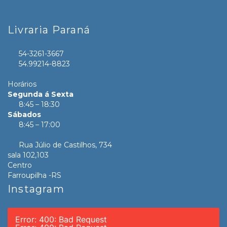
Livraria Paraná
54-3261-3667
54.99214-8823
Horários
Segunda á Sexta
8:45 – 18:30
Sábados
8:45 – 17:00
Rua Júlio de Castilhos, 734
sala 102,103
Centro
Farroupilha -RS
Instagram
Error: 400: Bad Request