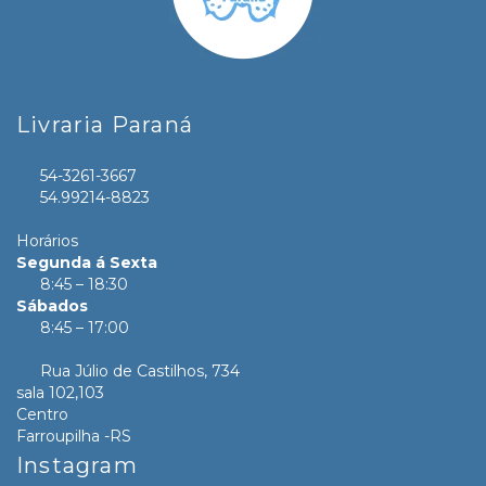
Livraria Paraná
54-3261-3667
54.99214-8823
Horários
Segunda á Sexta
8:45 – 18:30
Sábados
8:45 – 17:00
Rua Júlio de Castilhos, 734
sala 102,103
Centro
Farroupilha -RS
Instagram