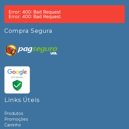
Error: 400: Bad Request
Error: 400: Bad Request
Compra Segura
Links Úteis
Produtos
Promoções
Carrinho