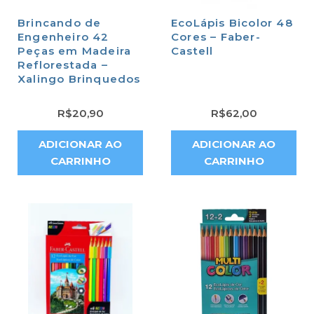
Brincando de
EcoLápis Bicolor 48
Engenheiro 42
Cores – Faber-
Peças em Madeira
Castell
Reflorestada –
Xalingo Brinquedos
R$
20,90
R$
62,00
ADICIONAR AO
ADICIONAR AO
CARRINHO
CARRINHO