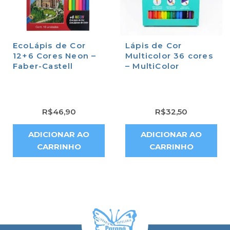
EcoLápis de Cor
Lápis de Cor
12+6 Cores Neon –
Multicolor 36 cores
Faber-Castell
– MultiColor
R$
46,90
R$
32,50
ADICIONAR AO
ADICIONAR AO
CARRINHO
CARRINHO