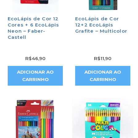
EcoLápis de Cor 12
EcoLápis de Cor
Cores + 6 EcoLápis
12+2 EcoLápis
Neon – Faber-
Grafite – Multicolor
Castell
R$
46,90
R$
11,90
ADICIONAR AO
ADICIONAR AO
CARRINHO
CARRINHO