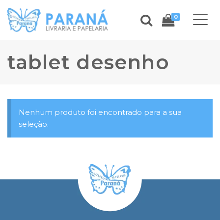
0
tablet desenho
Nenhum produto foi encontrado para a sua
seleção.