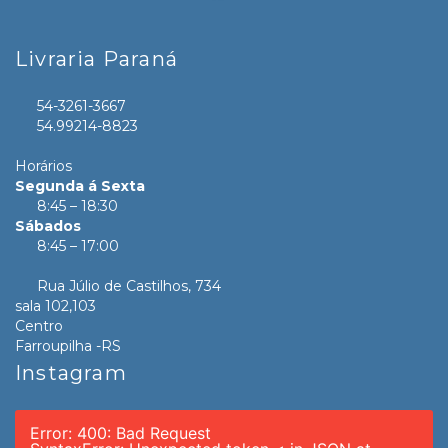
Livraria Paraná
54-3261-3667
54.99214-8823
Horários
Segunda á Sexta
8:45 – 18:30
Sábados
8:45 – 17:00
Rua Júlio de Castilhos, 734
sala 102,103
Centro
Farroupilha -RS
Instagram
Error: 400: Bad Request