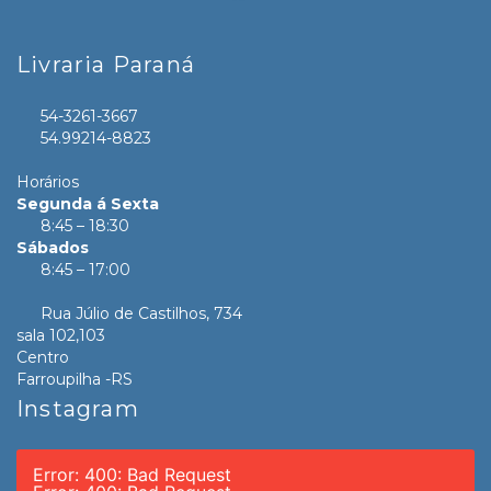
Livraria Paraná
54-3261-3667
54.99214-8823
Horários
Segunda á Sexta
8:45 – 18:30
Sábados
8:45 – 17:00
Rua Júlio de Castilhos, 734
sala 102,103
Centro
Farroupilha -RS
Instagram
Error: 400: Bad Request