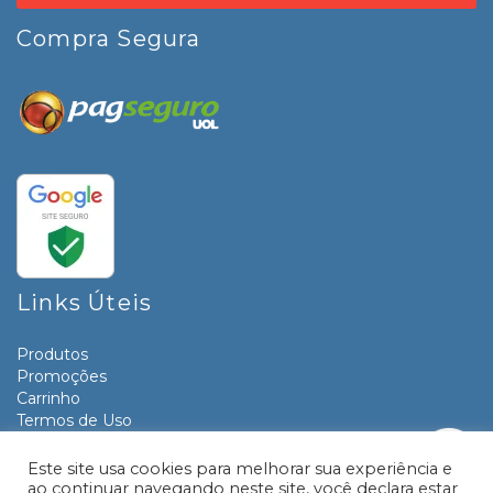
Compra Segura
Links Úteis
Produtos
Promoções
Carrinho
Termos de Uso
Informativos
Contato
Este site usa cookies para melhorar sua experiência e
ao continuar navegando neste site, você declara estar