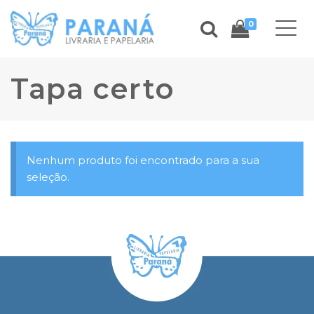
0
Tapa certo
Nenhum produto foi encontrado para a sua
seleção.